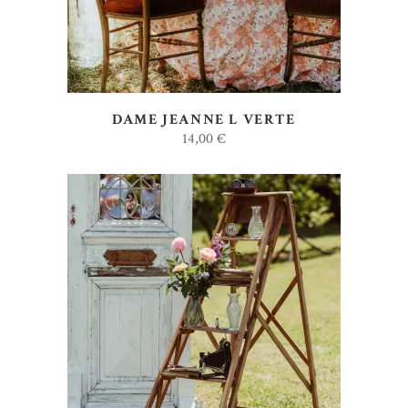
DAME JEANNE L VERTE
14,00
€
AJOUTER AU DEVIS