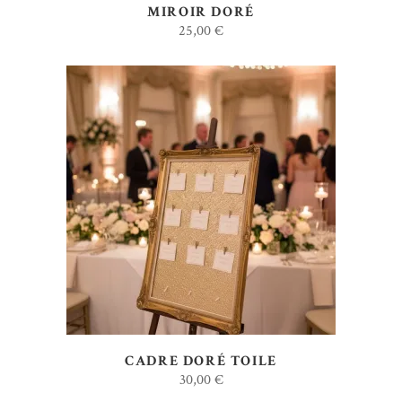
MIROIR DORÉ
25,00
€
AJOUTER AU DEVIS
CADRE DORÉ TOILE
30,00
€