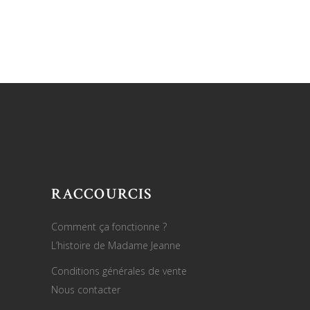
RACCOURCIS
Comment ça fonctionne ?
L’histoire de Madame Jeanne
Conditions générales de vente
Nous contacter