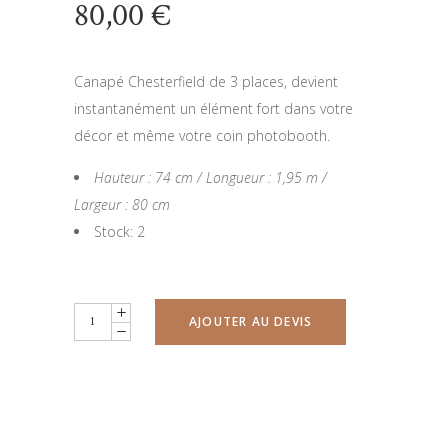
80,00
€
Canapé Chesterfield de 3 places, devient
instantanément un élément fort dans votre
décor et même votre coin photobooth.
Hauteur : 74 cm / Longueur : 1,95 m /
Largeur : 80 cm
Stock: 2
Canapé
AJOUTER AU DEVIS
Chesterfield
quantity