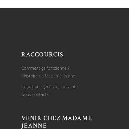
RACCOURCIS
Comment ça fonctionne ?
L’histoire de Madame Jeanne
Conditions générales de vente
Nous contacter
VENIR CHEZ MADAME
JEANNE