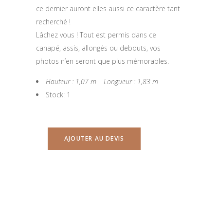
ce dernier auront elles aussi ce caractère tant
recherché !
Lâchez vous ! Tout est permis dans ce
canapé, assis, allongés ou debouts, vos
photos n’en seront que plus mémorables.
Hauteur : 1,07 m – Longueur : 1,83 m
Stock: 1
AJOUTER AU DEVIS