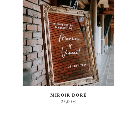
AJOUTER AU DEVIS
MIROIR DORÉ
25,00
€