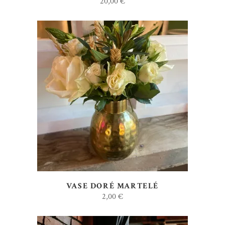
20,00
€
AJOUTER AU DEVIS
VASE DORÉ MARTELÉ
2,00
€