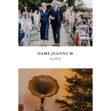
AJOUTER AU DEVIS
DAME JEANNE M
10,00
€
AJOUTER AU DEVIS