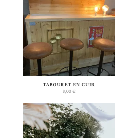
AJOUTER AU DEVIS
TABOURET EN CUIR
8,00
€