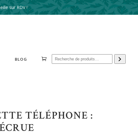
ille sur RDV !
Reche
BLOG
TTE TÉLÉPHONE :
 ÉCRUE