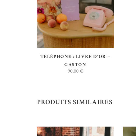
AJOUTER AU DEVIS
TÉLÉPHONE : LIVRE D’OR –
GASTON
90,00
€
PRODUITS SIMILAIRES