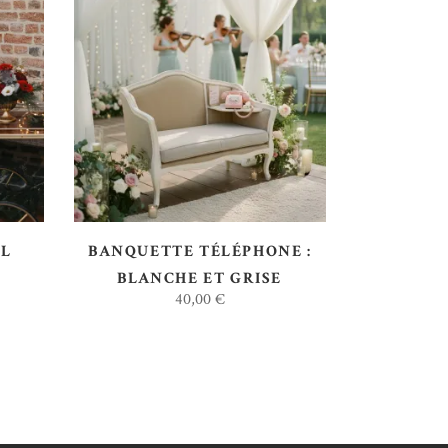
AJOUTER AU DEVIS
ËL
BANQUETTE TÉLÉPHONE :
BLANCHE ET GRISE
40,00
€