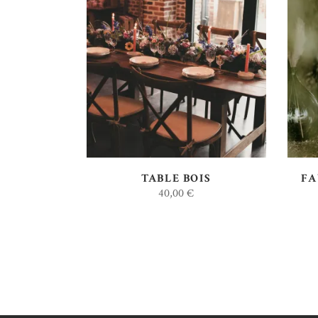
AJOUTER AU DEVIS
TABLE BOIS
FA
40,00
€