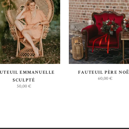
AJOUTER AU DEVIS
AJOUTER AU DEVIS
UTEUIL EMMANUELLE
FAUTEUIL PÈRE NO
60,00
€
SCULPTÉ
50,00
€