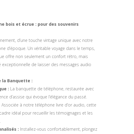
e bois et écrue : pour des souvenirs
nement, d’une touche vintage unique avec notre
ne d’époque. Un véritable voyage dans le temps,
ue offre non seulement un confort rétro, mais
é exceptionnelle de laisser des messages audio
 la Banquette :
ue :
La banquette de téléphone, restaurée avec
ience d’assise qui évoque l’élégance du passé.
:
Associée à notre téléphone livre d’or audio, cette
adre idéal pour recueillir les témoignages et les
.
nalisés :
Installez-vous confortablement, plongez