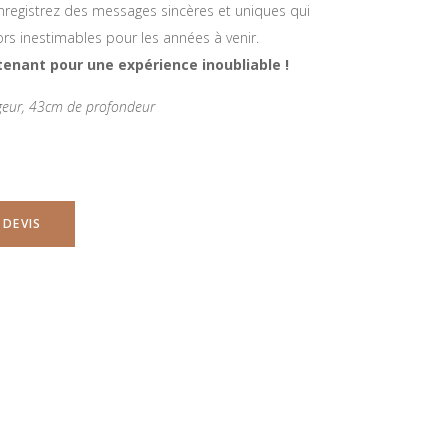
nregistrez des messages sincères et uniques qui
rs inestimables pour les années à venir.
enant pour une expérience inoubliable !
argeur, 43cm de profondeur
 DEVIS