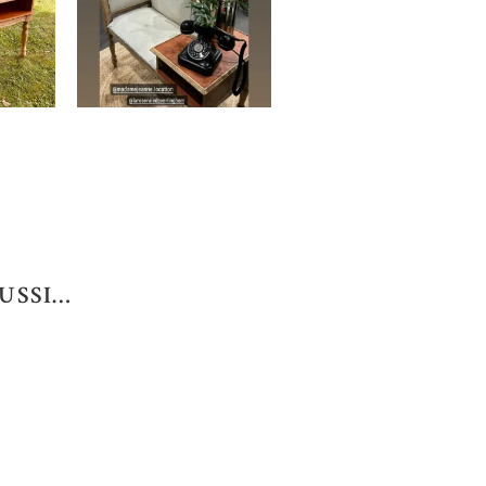
USSI…