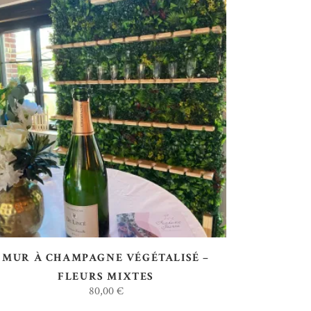
AJOUTER AU DEVIS
MUR À CHAMPAGNE VÉGÉTALISÉ –
FLEURS MIXTES
80,00
€