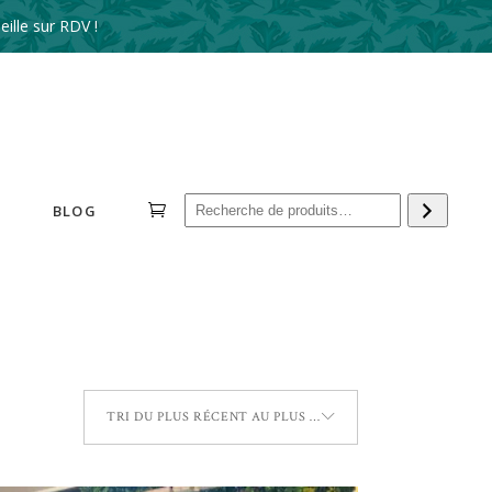
ille sur RDV !
Reche
BLOG
TRI DU PLUS RÉCENT AU PLUS ANCIEN