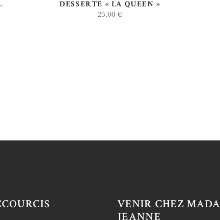
L
DESSERTE « LA QUEEN »
25,00
€
CCOURCIS
VENIR CHEZ MAD
JEANNE