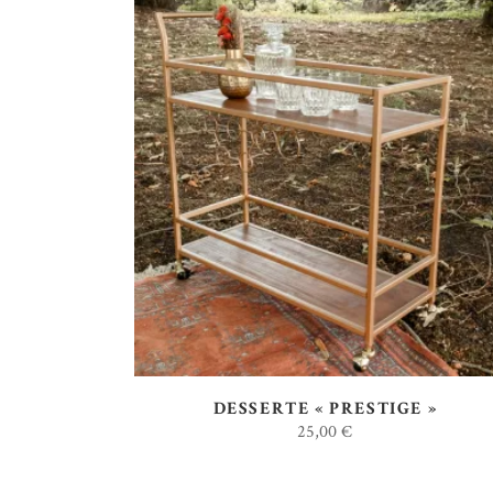
AJOUTER AU DEVIS
DESSERTE « PRESTIGE »
25,00
€