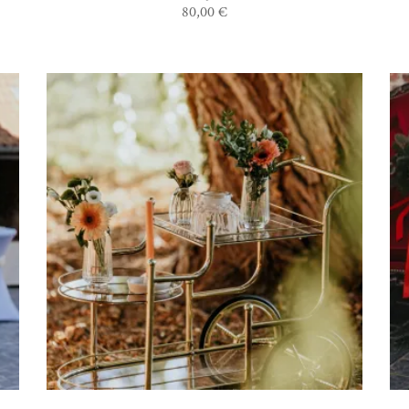
80,00
€
AJOUTER AU DEVIS