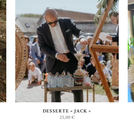
AJOUTER AU DEVIS
DESSERTE « JACK »
25,00
€