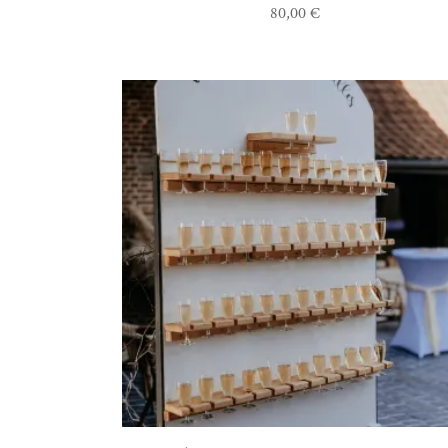
80,00
€
AJOUTER AU DEVIS