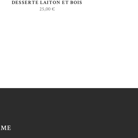
DESSERTE LAITON ET BOIS
25,00
€
AME