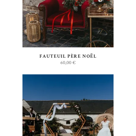
AJOUTER AU DEVIS
FAUTEUIL PÈRE NOËL
60,00
€
AJOUTER AU DEVIS