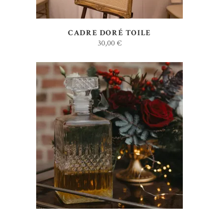
CADRE DORÉ TOILE
30,00
€
AJOUTER AU DEVIS