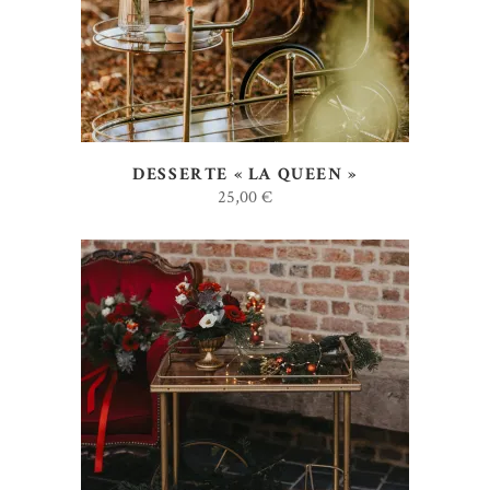
DESSERTE « LA QUEEN »
25,00
€
AJOUTER AU DEVIS