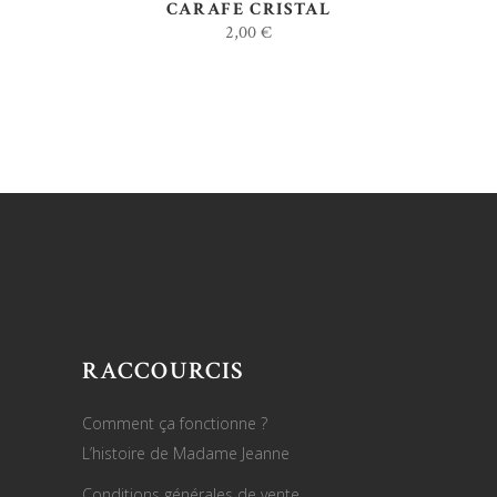
CARAFE CRISTAL
2,00
€
RACCOURCIS
Comment ça fonctionne ?
L’histoire de Madame Jeanne
Conditions générales de vente