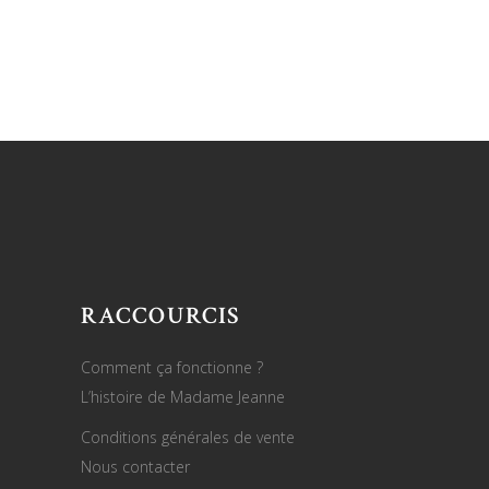
RACCOURCIS
Comment ça fonctionne ?
L’histoire de Madame Jeanne
Conditions générales de vente
Nous contacter