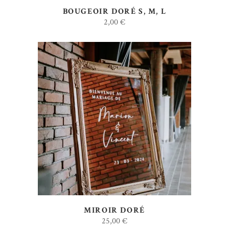
BOUGEOIR DORÉ S, M, L
2,00
€
AJOUTER AU DEVIS
MIROIR DORÉ
25,00
€