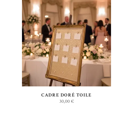
AJOUTER AU DEVIS
CADRE DORÉ TOILE
30,00
€