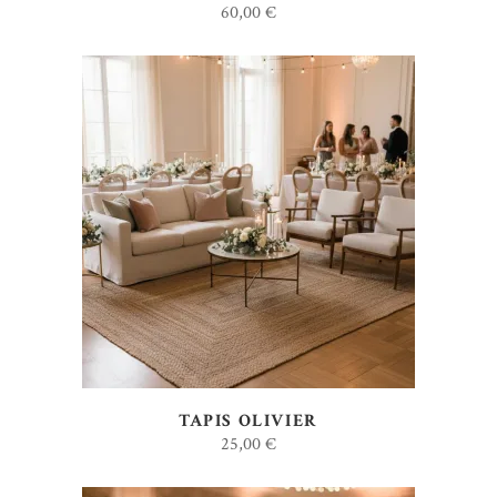
60,00
€
AJOUTER AU DEVIS
TAPIS OLIVIER
25,00
€