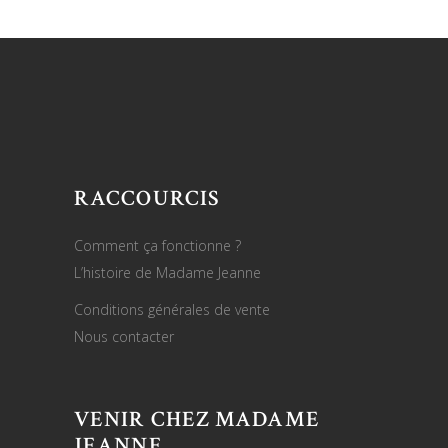
RACCOURCIS
Comment ça fonctionne ?
L’histoire de Madame Jeanne
Conditions générales de vente
Nous contacter
VENIR CHEZ MADAME
JEANNE