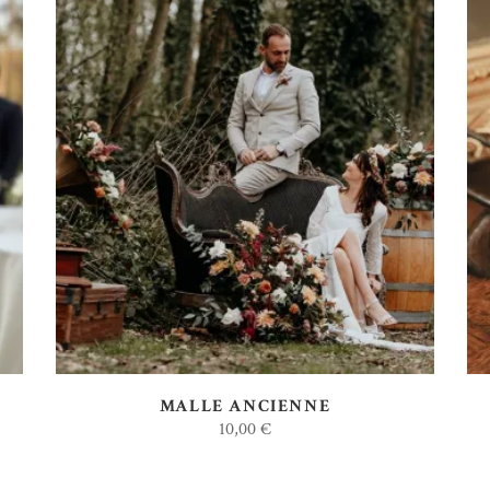
AJOUTER AU DEVIS
MALLE ANCIENNE
10,00
€