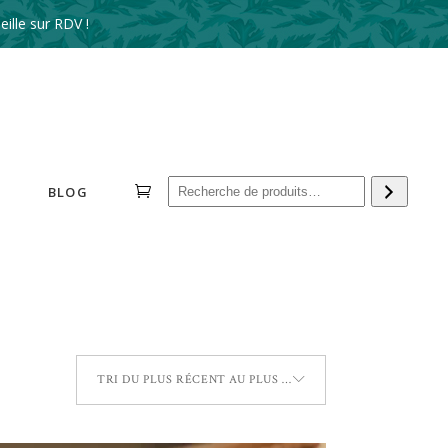
ille sur RDV !
Reche
BLOG
TRI DU PLUS RÉCENT AU PLUS ANCIEN