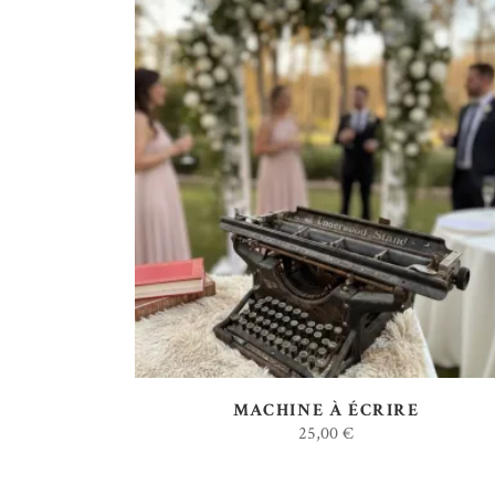
AJOUTER AU DEVIS
MACHINE À ÉCRIRE
25,00
€