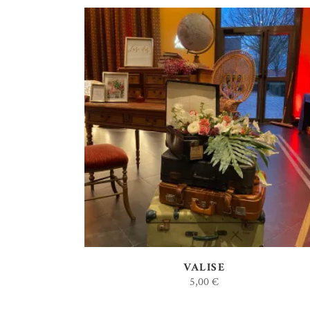
AJOUTER AU DEVIS
VALISE
5,00
€