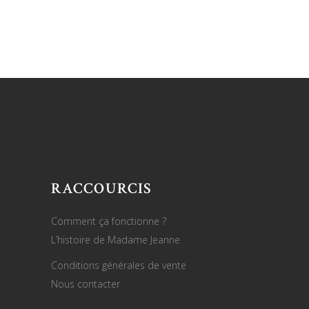
RACCOURCIS
Comment ça fonctionne ?
L’histoire de Madame Jeanne
Conditions générales de vente
Nous contacter