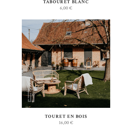
TABOURET BLANC
6,00
€
AJOUTER AU DEVIS
TOURET EN BOIS
16,00
€