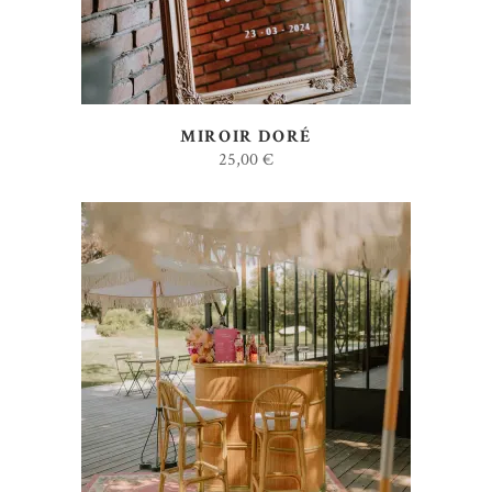
MIROIR DORÉ
25,00
€
AJOUTER AU DEVIS