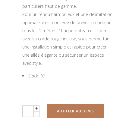
particuliers haut de gamme.
Pour un rendu harmonieux et une délimitation
optimale, il est conseillé de prévoir un poteau
tous les 1 mètres. Chaque poteau est fourni
avec sa corde rouge incluse, vous permettant
une installation simple et rapide pour créer
une allée élégante ou sécuriser un espace
avec style.
Stock: 10
Poteau
AJOUTER AU DEVIS
de
guidage
quantity