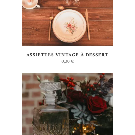
AJOUTER AU DEVIS
ASSIETTES VINTAGE À DESSERT
0,30
€
AJOUTER AU DEVIS