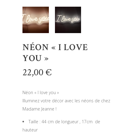
NÉON « I LOVE
YOU »
22,00
€
Néon « I love you »
Illuminez votre décor avec les néons de chez
Madame Jeanne !
Taille : 44 cm de longueur , 17cm de
hauteur