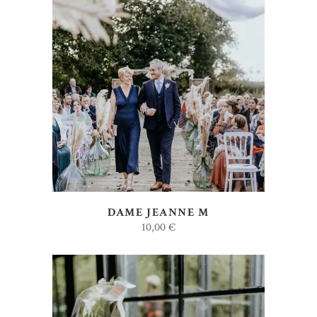
AJOUTER AU DEVIS
DAME JEANNE M
10,00
€