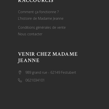
RACCOURCIS
Comment ça fonctionne ?
L’histoire de Madame Jeanne
Conditions générales de vente
Nous contacter
VENIR CHEZ MADAME
JEANNE
989 grand rue - 62149 Festubert
0621034101