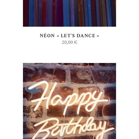
NÉON « LET’S DANCE »
20,00
€
AJOUTER AU DEVIS