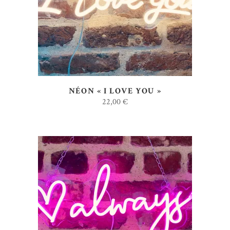
NÉON « I LOVE YOU »
22,00
€
AJOUTER AU DEVIS