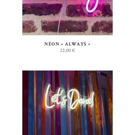
NÉON « ALWAYS »
22,00
€
AJOUTER AU DEVIS