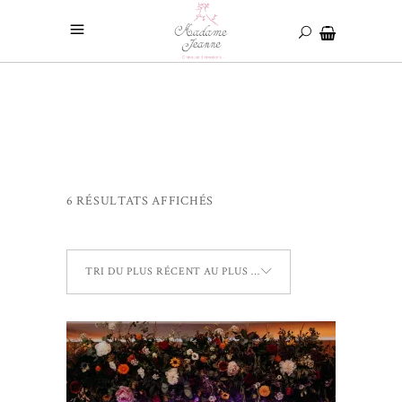
6 RÉSULTATS AFFICHÉS
TRI DU PLUS RÉCENT AU PLUS ANCIEN