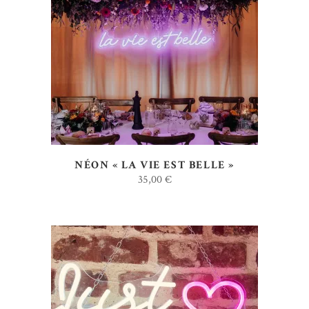
AJOUTER AU DEVIS
NÉON « LA VIE EST BELLE »
35,00
€