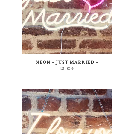
AJOUTER AU DEVIS
NÉON « JUST MARRIED »
28,00
€
AJOUTER AU DEVIS