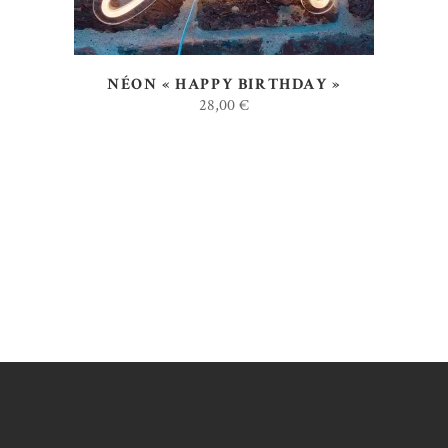
NÉON « HAPPY BIRTHDAY »
28,00
€