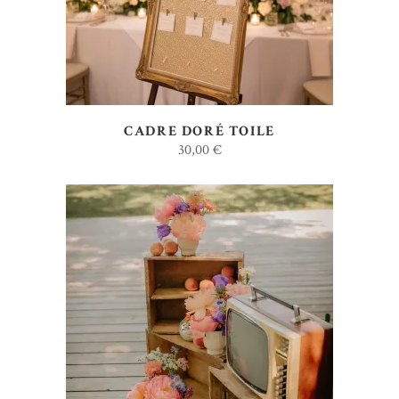
CADRE DORÉ TOILE
30,00
€
AJOUTER AU DEVIS