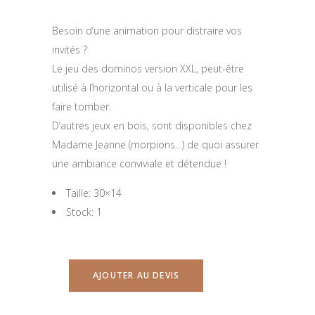
Besoin d’une animation pour distraire vos
invités ?
Le jeu des dominos version XXL, peut-être
utilisé à l’horizontal ou à la verticale pour les
faire tomber.
D’autres jeux en bois, sont disponibles chez
Madame Jeanne (morpions…) de quoi assurer
une ambiance conviviale et détendue !
Taille: 30×14
Stock: 1
AJOUTER AU DEVIS