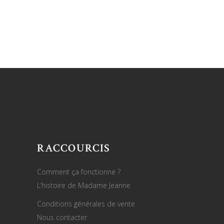
RACCOURCIS
Comment ça fonctionne ?
L’histoire de Madame Jeanne
Conditions générales de vente
Nous contacter