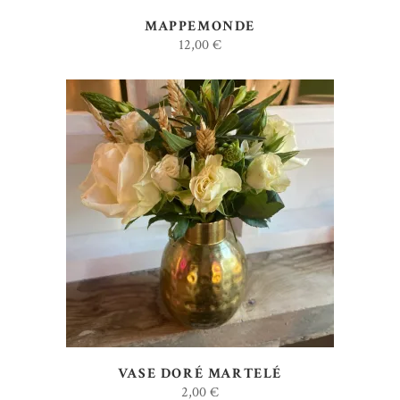
MAPPEMONDE
12,00
€
AJOUTER AU DEVIS
VASE DORÉ MARTELÉ
2,00
€