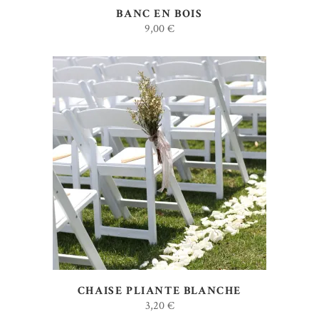
BANC EN BOIS
9,00
€
AJOUTER AU DEVIS
CHAISE PLIANTE BLANCHE
3,20
€