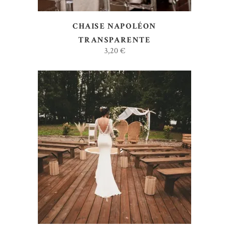
CHAISE NAPOLÉON
TRANSPARENTE
3,20
€
AJOUTER AU DEVIS