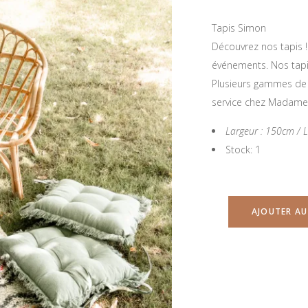
Tapis Simon
Découvrez nos tapis ! 
événements. Nos tapi
Plusieurs gammes de c
service chez Madame
Largeur : 150cm /
Stock: 1
AJOUTER AU