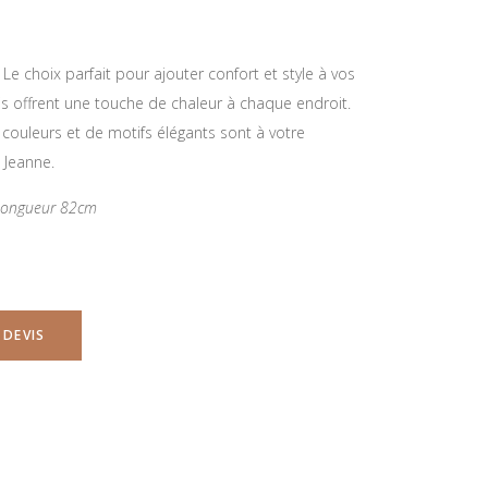
Le choix parfait pour ajouter confort et style à vos
s offrent une touche de chaleur à chaque endroit.
ouleurs et de motifs élégants sont à votre
 Jeanne.
 Longueur 82cm
 DEVIS