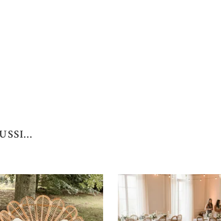
USSI…