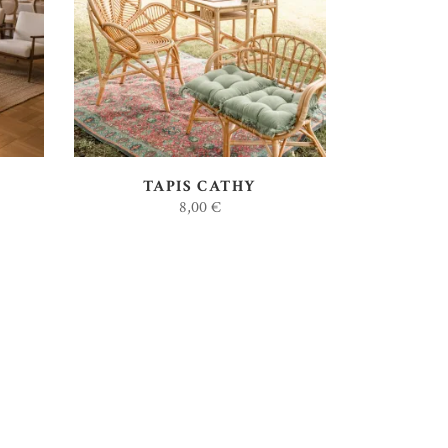
AJOUTER AU DEVIS
TAPIS CATHY
8,00
€