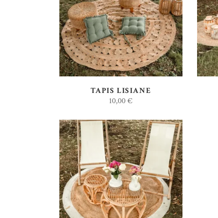
AJOUTER AU DEVIS
TAPIS LISIANE
10,00
€
AJOUTER AU DEVIS