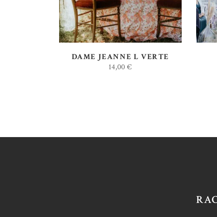
DAME JEANNE L VERTE
14,00
€
RA