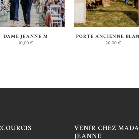
DAME JEANNE M
PORTE ANCIENNE BLA
10,00
€
20,00
€
CCOURCIS
VENIR CHEZ MAD
JEANNE