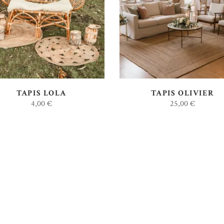
AJOUTER AU DEVIS
AJOUTER AU DEVIS
TAPIS LOLA
TAPIS OLIVIER
4,00
€
25,00
€