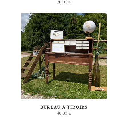
30,00
€
AJOUTER AU DEVIS
BUREAU À TIROIRS
40,00
€