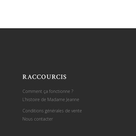
RACCOURCIS
Comment ça fonctionne ?
L’histoire de Madame Jeanne
Conditions générales de vente
Nous contacter