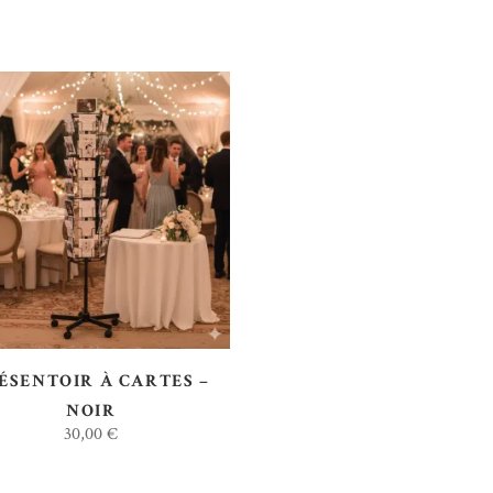
AJOUTER AU DEVIS
ÉSENTOIR À CARTES –
NOIR
30,00
€