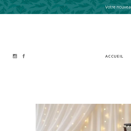
Votre nouveau
ACCUEIL