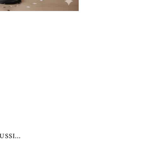
USSI…