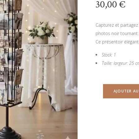
30,00
€
Capturez et partagez
photos noir tournant.
Ce présentoir élégant
Stock: 1
Taille: largeur: 25
AJOUTER AU