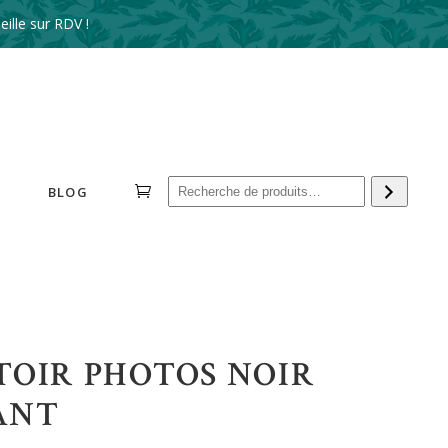
ille sur RDV !
Reche
BLOG
TOIR PHOTOS NOIR
ANT