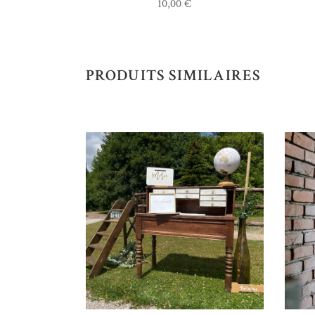
10,00
€
PRODUITS SIMILAIRES
AJOUTER AU DEVIS