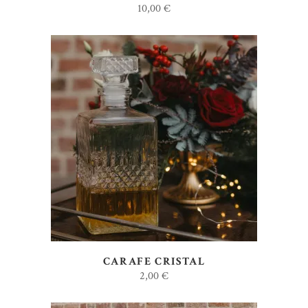
10,00
€
AJOUTER AU DEVIS
CARAFE CRISTAL
2,00
€