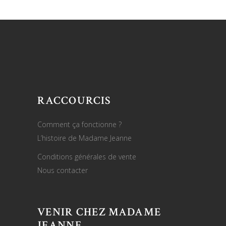
RACCOURCIS
Comment ça fonctionne ?
L’histoire de Madame Jeanne
Conditions générales de vente
Nous contacter
VENIR CHEZ MADAME
JEANNE