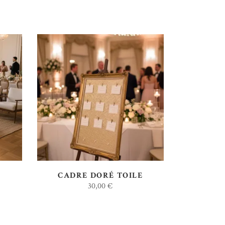
AJOUTER AU DEVIS
CADRE DORÉ TOILE
30,00
€