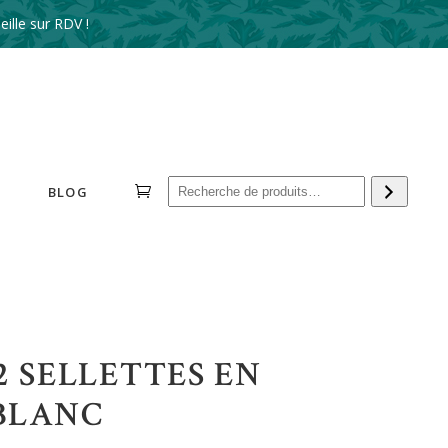
ille sur RDV !
Reche
BLOG
2 SELLETTES EN
BLANC