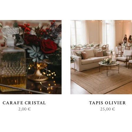
AJOUTER AU DEVIS
AJOUTER AU DEVIS
CARAFE CRISTAL
TAPIS OLIVIER
2,00
€
25,00
€