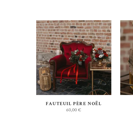
AJOUTER AU DEVIS
FAUTEUIL PÈRE NOËL
60,00
€