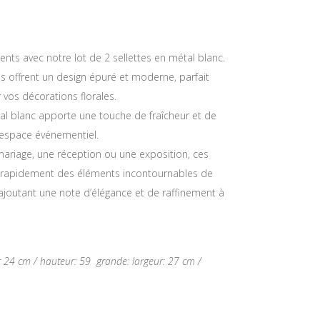
ts avec notre lot de 2 sellettes en métal blanc.
es offrent un design épuré et moderne, parfait
 vos décorations florales.
al blanc apporte une touche de fraîcheur et de
 espace événementiel.
ariage, une réception ou une exposition, ces
t rapidement des éléments incontournables de
ajoutant une note d’élégance et de raffinement à
eur 24 cm / hauteur: 59 grande: largeur: 27 cm /