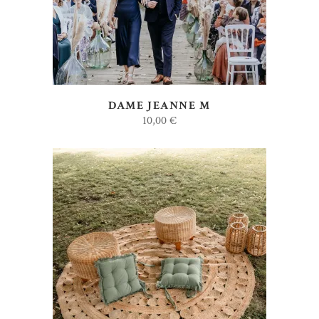
DAME JEANNE M
10,00
€
AJOUTER AU DEVIS