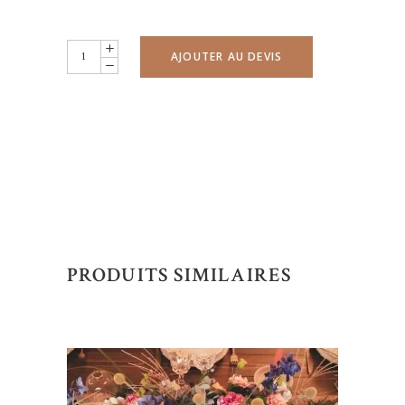
Limonadière
AJOUTER AU DEVIS
5L
quantity
PRODUITS SIMILAIRES