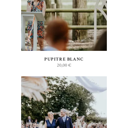
AJOUTER AU DEVIS
PUPITRE BLANC
20,00
€
AJOUTER AU DEVIS