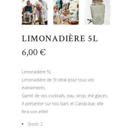
LIMONADIÈRE 5L
6,00
€
Limonadière 5L
Limonadière de 5l idéal pour tous vos
événements.
Garnit de vos cocktails, eau, sirop, thé glacés..
A présenter sur nos bars et Candy-bar, elle
fera son effet!
Stock: 2