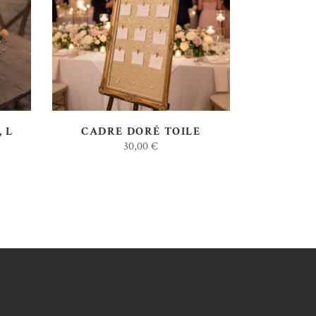
AJOUTER AU DEVIS
 L
CADRE DORÉ TOILE
30,00
€