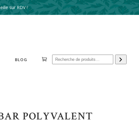
ille sur RDV !
Reche
BLOG
BAR POLYVALENT