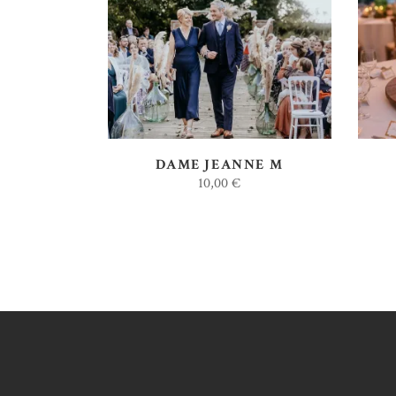
AJOUTER AU DEVIS
DAME JEANNE M
10,00
€