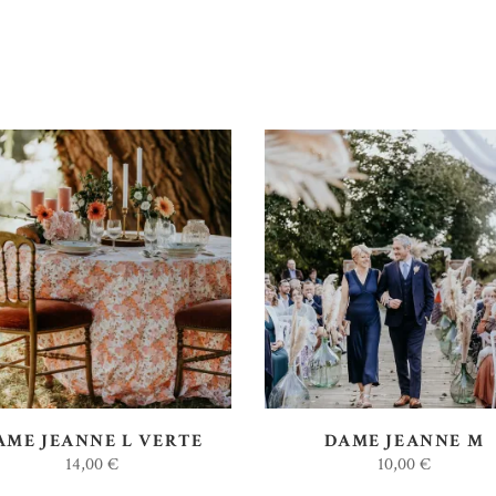
AJOUTER AU DEVIS
AJOUTER AU DEVIS
AME JEANNE L VERTE
DAME JEANNE M
14,00
€
10,00
€