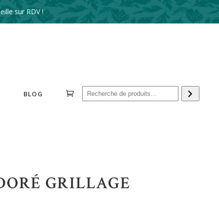
ille sur RDV !
Reche
BLOG
DORÉ GRILLAGE