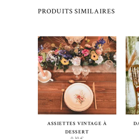
PRODUITS SIMILAIRES
AJOUTER AU DEVIS
ASSIETTES VINTAGE À
D
DESSERT
0,30
€