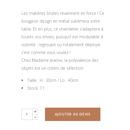
Les matières brutes reviennent en force ! Ce
bougeoir design en métal sublimera votre
table. Et en plus, ce chandelier s’adaptera à
toutes vos envies, puisqu’il est modulable à
volonté : regroupé ou totalement déployé,
c’est comme vous voulez !
Chez Madame Jeanne, la polyvalence des
objets est un critère de sélection.
Taille : H : 30cm / Lo : 40cm
Stock: 11
Bougeoir
AJOUTER AU DEVIS
design
quantity