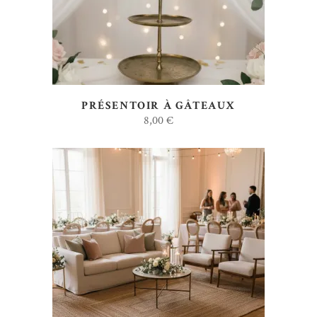
PRÉSENTOIR À GÂTEAUX
8,00
€
AJOUTER AU DEVIS