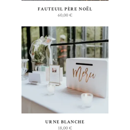
FAUTEUIL PÈRE NOËL
60,00
€
AJOUTER AU DEVIS
URNE BLANCHE
18,00
€