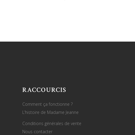
RACCOURCIS
Comment ça fonctionne ?
L’histoire de Madame Jeanne
Conditions générales de vente
Nous contacter