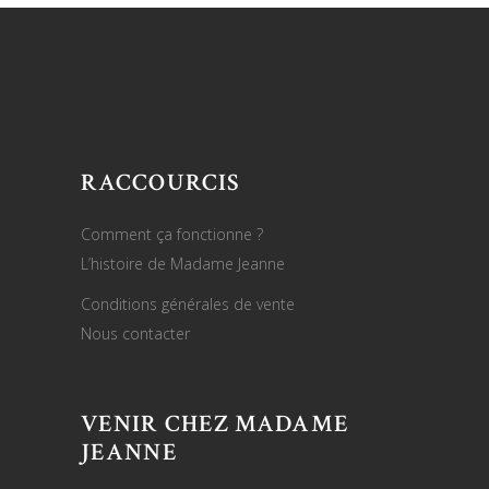
RACCOURCIS
Comment ça fonctionne ?
L’histoire de Madame Jeanne
Conditions générales de vente
Nous contacter
VENIR CHEZ MADAME
JEANNE