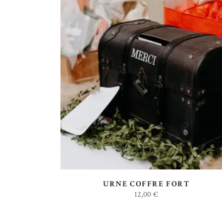
AJOUTER AU DEVIS
URNE COFFRE FORT
12,00
€