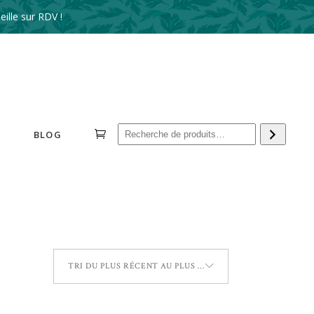
ille sur RDV !
Reche
BLOG
TRI DU PLUS RÉCENT AU PLUS ANCIEN