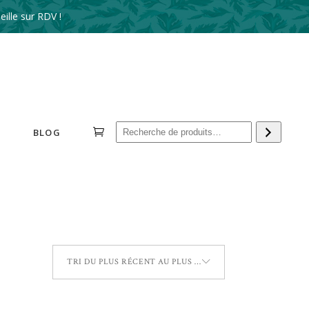
ille sur RDV !
Reche
BLOG
TRI DU PLUS RÉCENT AU PLUS ANCIEN