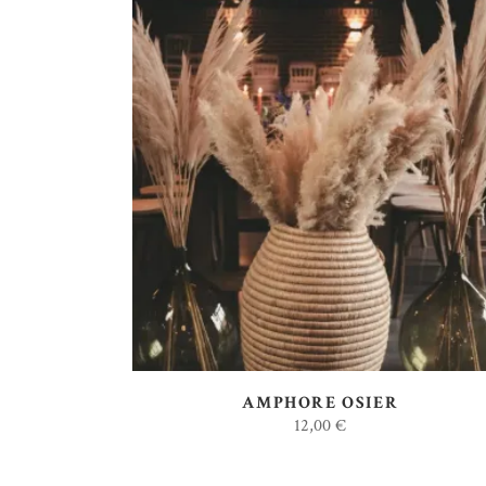
AJOUTER AU DEVIS
AMPHORE OSIER
12,00
€