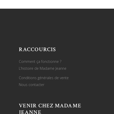
RACCOURCIS
Comment ça fonctionne ?
L’histoire de Madame Jeanne
Conditions générales de vente
Nous contacter
VENIR CHEZ MADAME
JEANNE