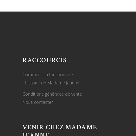
RACCOURCIS
Comment ça fonctionne ?
L’histoire de Madame Jeanne
Conditions générales de vente
Nous contacter
VENIR CHEZ MADAME
JEANNE