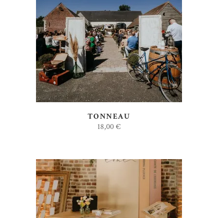
AJOUTER AU DEVIS
TONNEAU
18,00
€