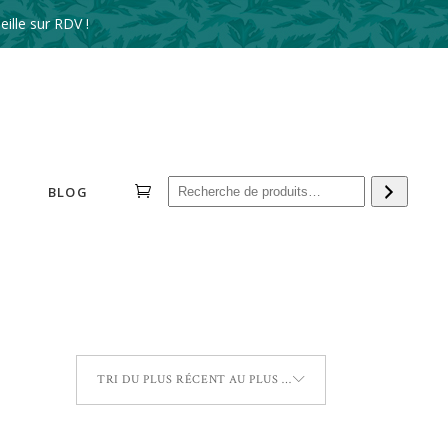
ille sur RDV !
Reche
BLOG
TRI DU PLUS RÉCENT AU PLUS ANCIEN