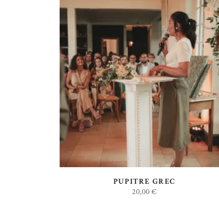
AJOUTER AU DEVIS
PUPITRE GREC
20,00
€