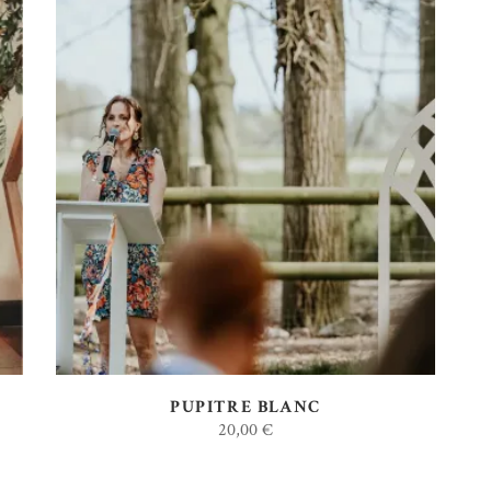
AJOUTER AU DEVIS
PUPITRE BLANC
20,00
€