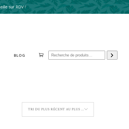
ille sur RDV !
Reche
BLOG
TRI DU PLUS RÉCENT AU PLUS ANCIEN