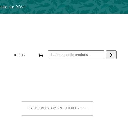
ille sur RDV !
Reche
BLOG
TRI DU PLUS RÉCENT AU PLUS ANCIEN