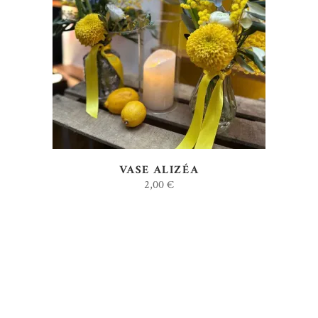
AJOUTER AU DEVIS
VASE ALIZÉA
2,00
€