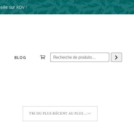
ille sur RDV !
Reche
BLOG
TRI DU PLUS RÉCENT AU PLUS ANCIEN