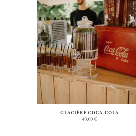
AJOUTER AU DEVIS
GLACIÈRE COCA-COLA
40,00
€