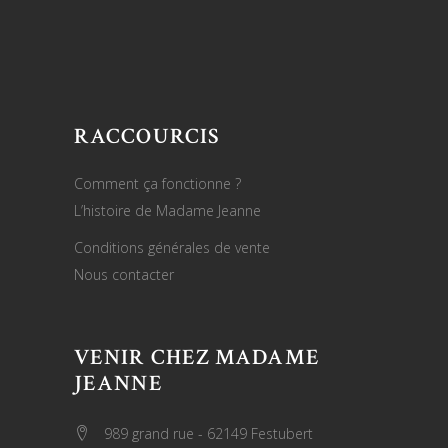
RACCOURCIS
Comment ça fonctionne ?
L’histoire de Madame Jeanne
Conditions générales de vente
Nous contacter
VENIR CHEZ MADAME
JEANNE
989 grand rue - 62149 Festubert