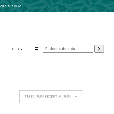
ille sur RDV !
Reche
BLOG
TRI DU PLUS RÉCENT AU PLUS ANCIEN