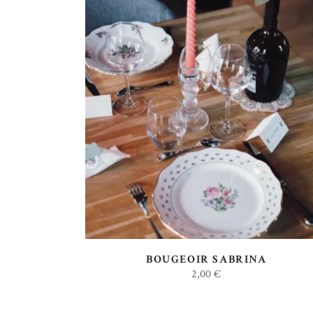
AJOUTER AU DEVIS
BOUGEOIR SABRINA
2,00
€