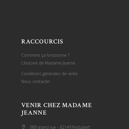
RACCOURCIS
Comment ça fonctionne ?
L’histoire de Madame Jeanne
Conditions générales de vente
Nous contacter
VENIR CHEZ MADAME
JEANNE
989 grand rue - 62149 Festubert