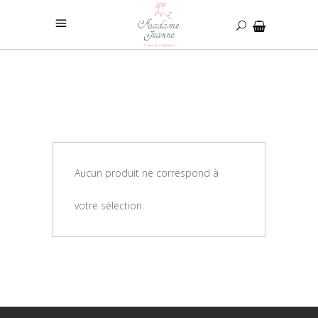
Aucun produit ne correspond à
votre sélection.