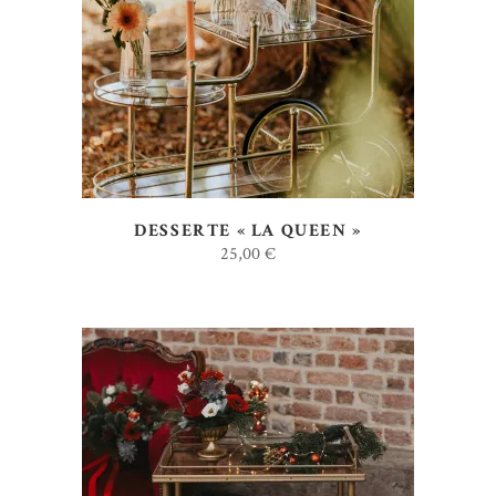
AJOUTER AU DEVIS
DESSERTE « LA QUEEN »
25,00
€
AJOUTER AU DEVIS