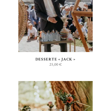
AJOUTER AU DEVIS
DESSERTE « JACK »
25,00
€