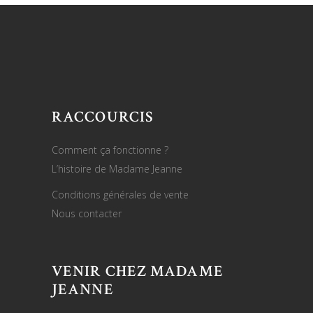
RACCOURCIS
Comment ça fonctionne ?
L’histoire de Madame Jeanne
Conditions générales de vente
Nous contacter
VENIR CHEZ MADAME
JEANNE