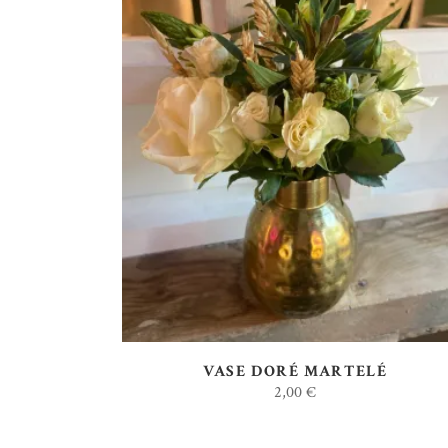
AJOUTER AU DEVIS
VASE DORÉ MARTELÉ
2,00
€