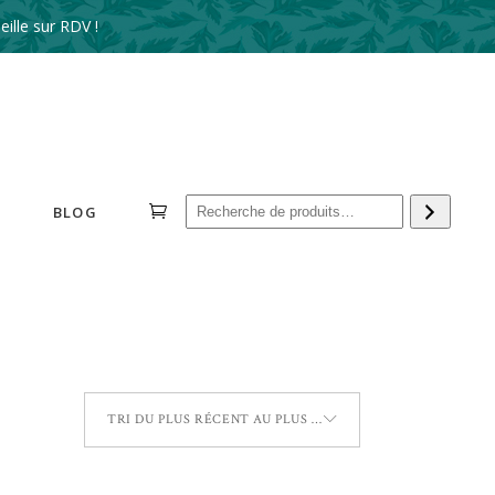
ille sur RDV !
Reche
BLOG
TRI DU PLUS RÉCENT AU PLUS ANCIEN