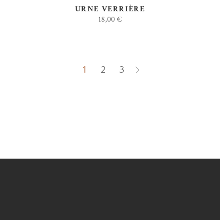
URNE VERRIÈRE
18,00
€
1
2
3