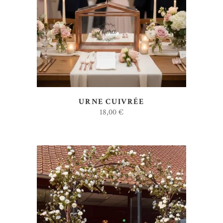
AJOUTER AU DEVIS
URNE CUIVRÉE
18,00
€
AJOUTER AU DEVIS