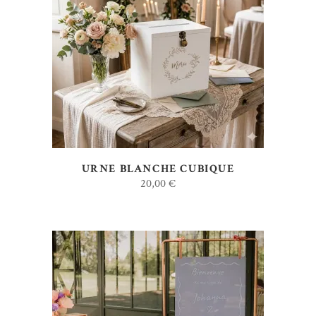
AJOUTER AU DEVIS
URNE BLANCHE CUBIQUE
20,00
€