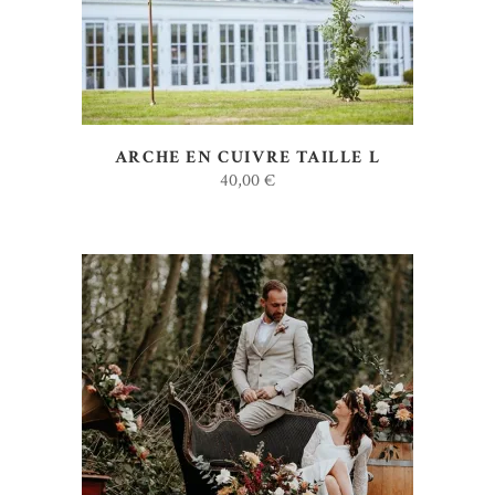
ARCHE EN CUIVRE TAILLE L
40,00
€
AJOUTER AU DEVIS