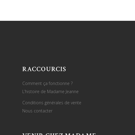
RACCOURCIS
Comment ça fonctionne ?
L’histoire de Madame Jeanne
Conditions générales de vente
Nous contacter