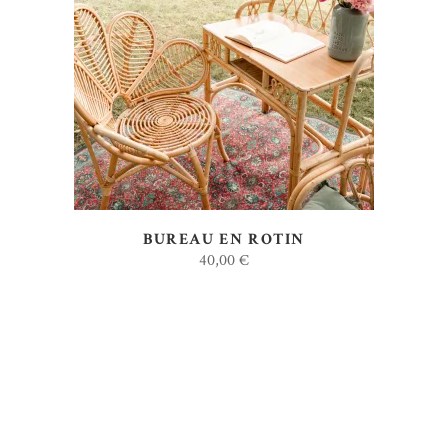
AJOUTER AU DEVIS
BUREAU EN ROTIN
40,00
€