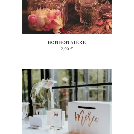
BONBONNIÈRE
2,00
€
AJOUTER AU DEVIS