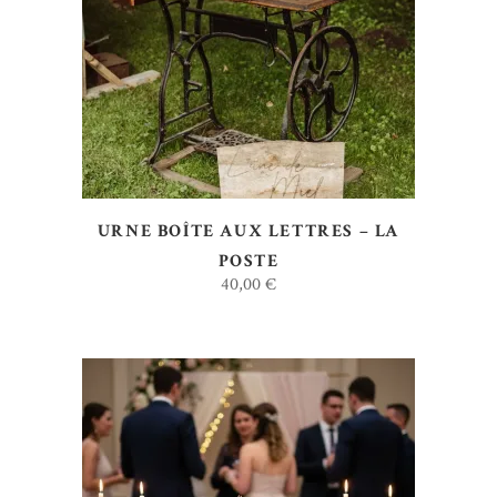
AJOUTER AU DEVIS
URNE BOÎTE AUX LETTRES – LA
POSTE
40,00
€