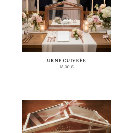
AJOUTER AU DEVIS
URNE CUIVRÉE
18,00
€
AJOUTER AU DEVIS