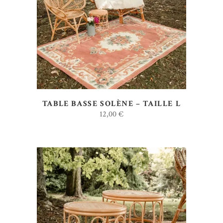
AJOUTER AU DEVIS
TABLE BASSE SOLÈNE – TAILLE L
12,00
€
AJOUTER AU DEVIS