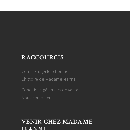
RACCOURCIS
Comment ça fonctionne ?
L’histoire de Madame Jeanne
Conditions générales de vente
Nous contacter
VENIR CHEZ MADAME
JEANNE