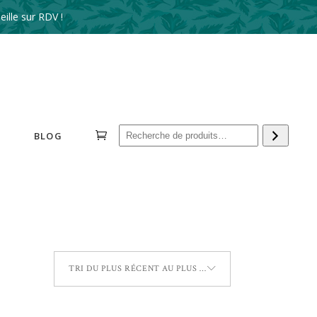
ille sur RDV !
Reche
BLOG
TRI DU PLUS RÉCENT AU PLUS ANCIEN