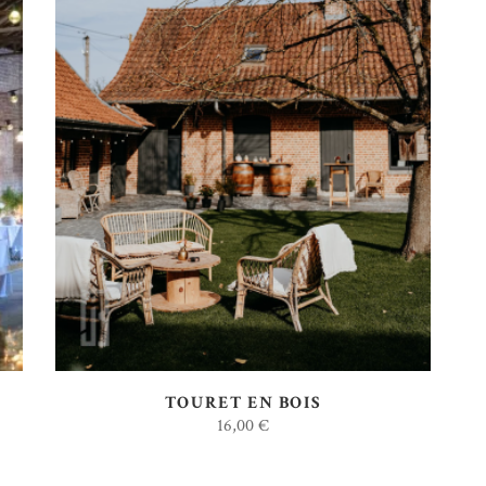
AJOUTER AU DEVIS
TOURET EN BOIS
16,00
€