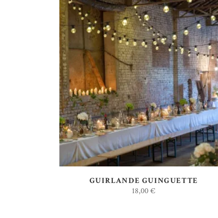
AJOUTER AU DEVIS
GUIRLANDE GUINGUETTE
18,00
€